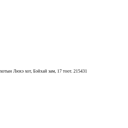
ын Люхэ хот, Бэйхай зам, 17 тоот. 215431