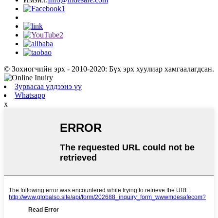
© Зохиогчийн эрх - 2010-2020: Бүх эрх хуулиар хамгаалагдсан.
Зурвасаа үлдээнэ үү
Whatsapp
x